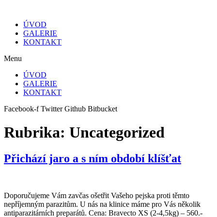
ÚVOD
GALERIE
KONTAKT
Menu
ÚVOD
GALERIE
KONTAKT
Facebook-f
Twitter
Github
Bitbucket
Rubrika:
Uncategorized
Přichází jaro a s ním období klíšťat
Doporučujeme Vám zavčas ošetřit Vašeho pejska proti těmto
nepříjemným parazitům. U nás na klinice máme pro Vás několik
antiparazitárních preparátů. Cena: Bravecto XS (2-4,5kg) – 560.-